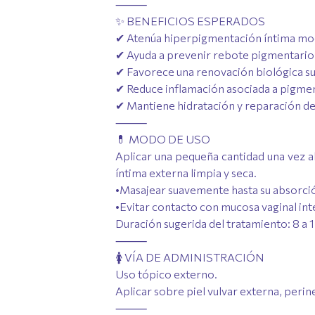
⸻
✨ BENEFICIOS ESPERADOS
✔ Atenúa hiperpigmentación íntima mo
✔ Ayuda a prevenir rebote pigmentario
✔ Favorece una renovación biológica su
✔ Reduce inflamación asociada a pigme
✔ Mantiene hidratación y reparación de 
⸻
💊 MODO DE USO
Aplicar una pequeña cantidad una vez a
íntima externa limpia y seca.
•Masajear suavemente hasta su absorci
•Evitar contacto con mucosa vaginal int
Duración sugerida del tratamiento: 8 a 
⸻
🚺 VÍA DE ADMINISTRACIÓN
Uso tópico externo.
Aplicar sobre piel vulvar externa, perine
⸻