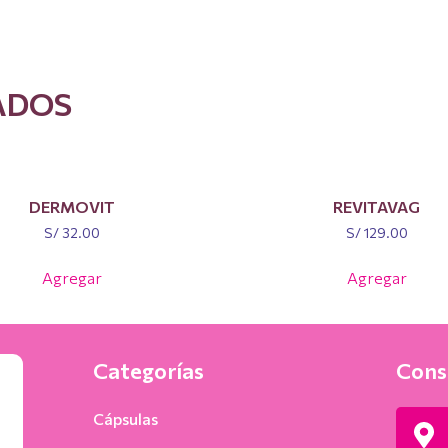
ADOS
DERMOVIT
REVITAVAG
S/
32.00
S/
129.00
Agregar
Agregar
Categorías
Cons
Cápsulas