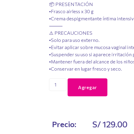
📦 PRESENTACIÓN
•Frasco airless x 30 g
•Crema despigmentante íntima intensi
⸻
⚠️ PRECAUCIONES
•Solo para uso externo.
•Evitar aplicar sobre mucosa vaginal inte
•Suspender su uso si aparece irritación 
•Mantener fuera del alcance de los niño
•Conservar en lugar fresco y seco.
Agregar
S/
129.00
Precio: