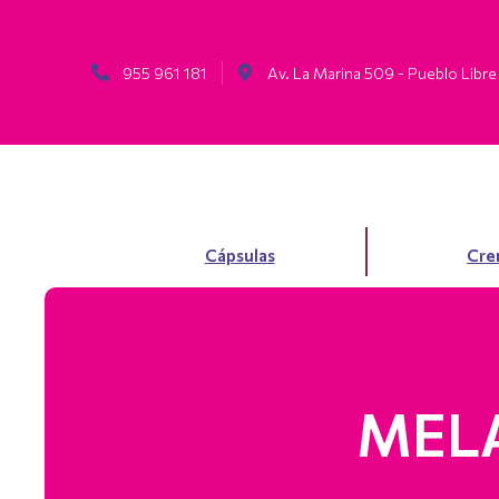
955 961 181
Av. La Marina 509 - Pueblo Libre
Cápsulas
Cre
MELA