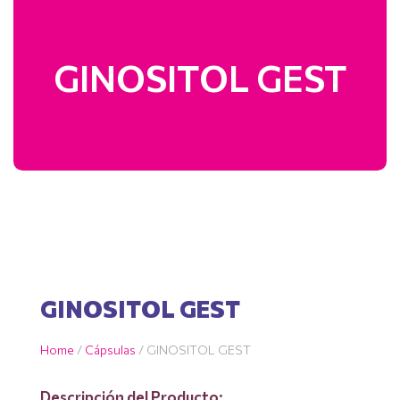
GINOSITOL GEST
GINOSITOL GEST
Home
/
Cápsulas
/ GINOSITOL GEST
Descripción del Producto: