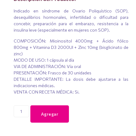
Indicado en síndrome de Ovario Poliquístico (SOP),
desequilibrios hormonales, infertilidad o dificultad para
concebir, preparación para el embarazo, resistencia a la
insulina leve (especialmente en mujeres con SOP).
COMPOSICIÓN: Mioinositol 4000mg + Ácido fólico
800mg + Vitamina D3 2000UI + Zinc 10mg (bisglicinato de
zinc)
MODO DE USO: 1 cápsula al día
VIA DE ADMINISTRACIÓN: Vía oral
PRESENTACIÓN: Frasco de 30 unidades
DETALLE IMPORTANTE: La dosis debe ajustarse a las
indicaciones médicas.
VENTA CON RECETA MÉDICA: Si.
Agregar