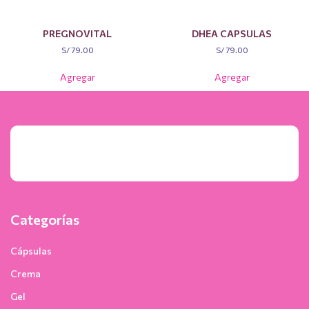
PREGNOVITAL
DHEA CAPSULAS
S/
79.00
S/
79.00
Agregar
Agregar
Categorías
Cápsulas
Crema
Gel