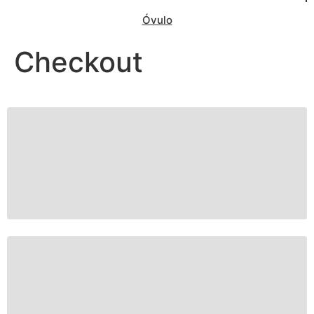
Óvulo
Checkout