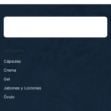
Categorías
Cápsulas
Crema
Gel
Jabones y Lociones
Óvulo