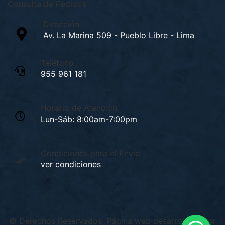
Consulta de Pedidos
Dirección
Av. La Marina 509 - Pueblo Libre - Lima
Teléfono
955 961 181
Horario de Atención
Lun-Sáb: 8:00am-7:00pm
Condiciones para el Envio
ver condiciones
© Derechos Reservados, Página web desarrollada por